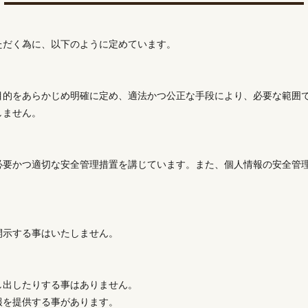
ただく為に、以下のように定めています。
目的をあらかじめ明確に定め、適法かつ公正な手段により、必要な範囲
しません。
必要かつ適切な安全管理措置を講じています。また、個人情報の安全管
開示する事はいたしません。
し出したりする事はありません。
報を提供する事があります。