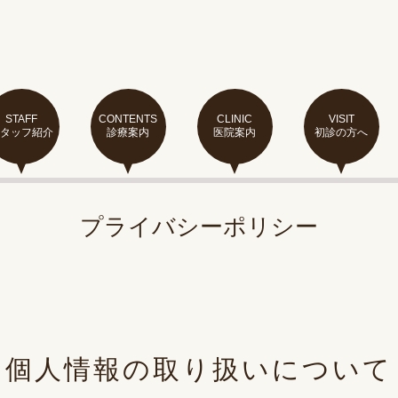
STAFF
CONTENTS
CLINIC
VISIT
スタッフ紹介
診療案内
医院案内
初診の方へ
プライバシーポリシー
個人情報の取り扱いについて