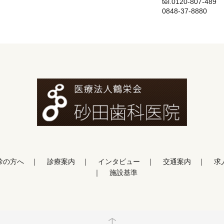
tel.0120-807-489
0848-37-8880
診の方へ
診療案内
インタビュー
交通案内
求
施設基準