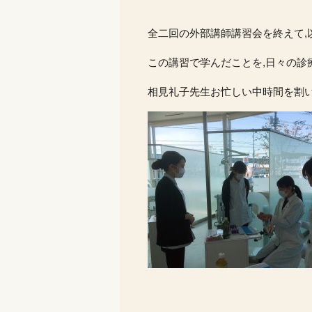
全二回の外部講師講習会を終えて
この講習で学んだことを,日々の診
相見礼子先生お忙しい中時間を割い