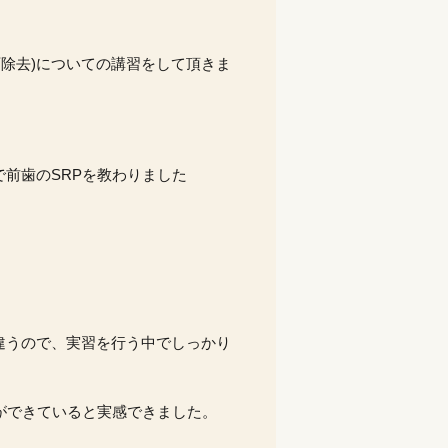
石除去
)
についての講習をして頂きま
で前歯の
SRP
を教わりました
違うので、実習を行う中でしっかり
ができていると実感できました。