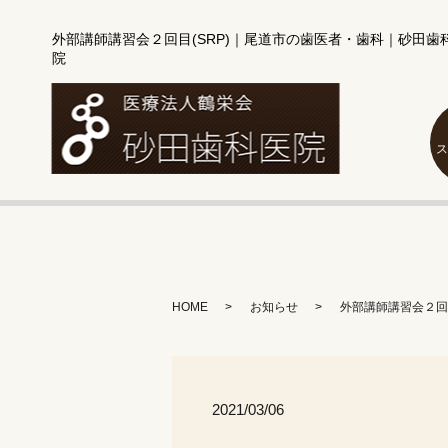
外部講師講習会２回目(SRP)｜尾道市の歯医者・歯科｜砂田歯
院
HOME
お知らせ
外部講師講習会２回目
2021/03/06