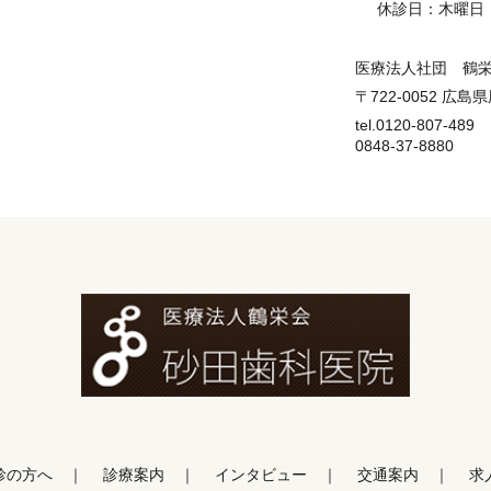
休診日：木曜日
医療法人社団 鶴
〒722-0052 広島
tel.0120-807-489
0848-37-8880
診の方へ
診療案内
インタビュー
交通案内
求