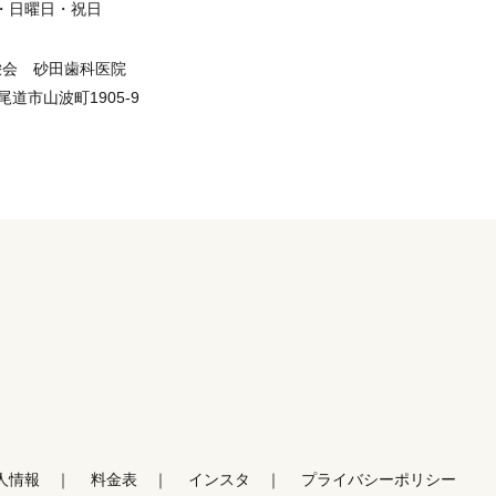
・日曜日・祝日
栄会 砂田歯科医院
県尾道市山波町1905-9
人情報
料金表
インスタ
プライバシーポリシー