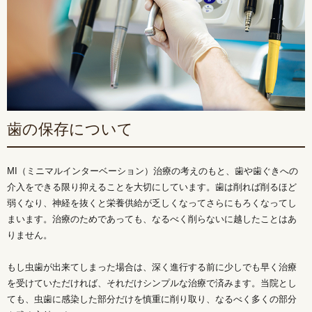
歯の保存について
MI（ミニマルインターベーション）治療の考えのもと、歯や歯ぐきへの
介入をできる限り抑えることを大切にしています。歯は削れば削るほど
弱くなり、神経を抜くと栄養供給が乏しくなってさらにもろくなってし
まいます。治療のためであっても、なるべく削らないに越したことはあ
りません。
もし虫歯が出来てしまった場合は、深く進行する前に少しでも早く治療
を受けていただければ、それだけシンプルな治療で済みます。当院とし
ても、虫歯に感染した部分だけを慎重に削り取り、なるべく多くの部分