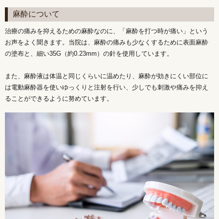
麻酔について
治療の痛みを抑えるための麻酔なのに、「麻酔を打つ時が痛い」という
お声をよく聞きます。当院は、麻酔の痛みも少なくするために表面麻酔
の塗布と、細い35G（約0.23mm）の針を使用しています。
また、麻酔液は体温と同じくらいに温めたり、麻酔が効きにくい部位に
は電動麻酔器を使いゆっくりと注射を行い、少しでも刺激や痛みを抑え
ることができるように努めています。